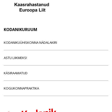
KODANIKURUUM
KODANIKUÜHISKONNA NÄDALAKIRI
ASTU LIIKMEKS!
KÄSIRAAMATUD
KOGUKONNAPRAKTIKA