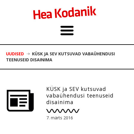
UUDISED
KÜSK JA SEV KUTSUVAD VABAÜHENDUSI
TEENUSEID DISAINIMA
KÜSK ja SEV kutsuvad
vabaühendusi teenuseid
disainima
7. märts 2016