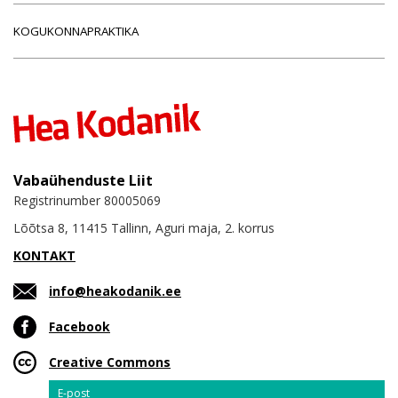
KOGUKONNAPRAKTIKA
Vabaühenduste Liit
Registrinumber 80005069
Lõõtsa 8, 11415 Tallinn, Aguri maja, 2. korrus
KONTAKT
info@heakodanik.ee
Facebook
Creative Commons
Email