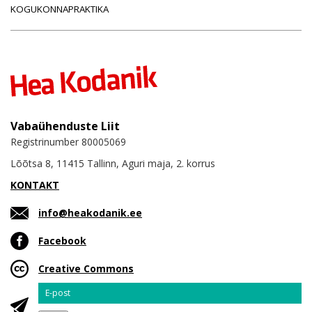
KOGUKONNAPRAKTIKA
Vabaühenduste Liit
Registrinumber 80005069
Lõõtsa 8, 11415 Tallinn, Aguri maja, 2. korrus
KONTAKT
info@heakodanik.ee
Facebook
Creative Commons
Email