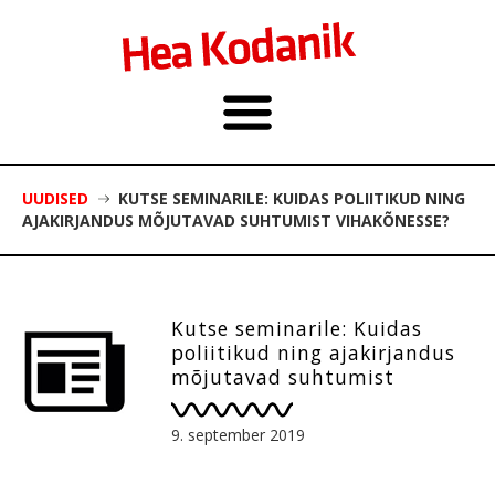
UUDISED
KUTSE SEMINARILE: KUIDAS POLIITIKUD NING
AJAKIRJANDUS MÕJUTAVAD SUHTUMIST VIHAKÕNESSE?
Kutse seminarile: Kuidas
poliitikud ning ajakirjandus
mõjutavad suhtumist
vihakõnesse?
9. september 2019