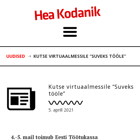
UUDISED
KUTSE VIRTUAALMESSILE “SUVEKS TÖÖLE”
Kutse virtuaalmessile “Suveks
tööle”
5. aprill 2021
4.-5. mail toimub Eesti Töötukassa