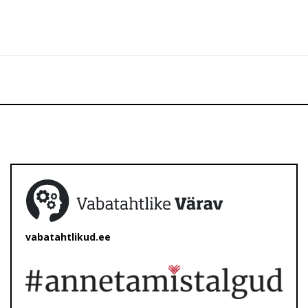
vabatahtlikud.ee