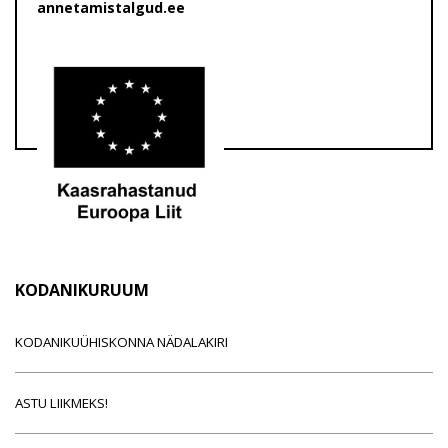
annetamistalgud.ee
KODANIKURUUM
KODANIKUÜHISKONNA NÄDALAKIRI
ASTU LIIKMEKS!