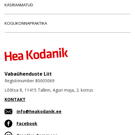
KÄSIRAAMATUD
KOGUKONNAPRAKTIKA
Vabaühenduste Liit
Registrinumber 80005069
Lõõtsa 8, 11415 Tallinn, Aguri maja, 2. korrus
KONTAKT
info@heakodanik.ee
Facebook