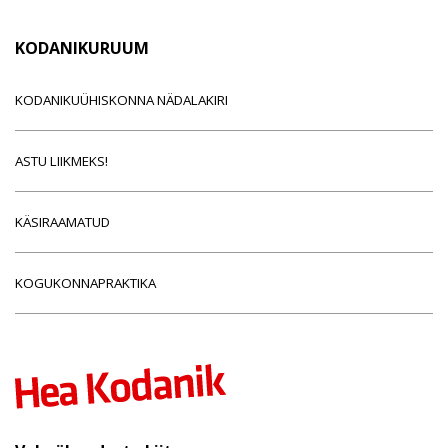
KODANIKURUUM
KODANIKUÜHISKONNA NÄDALAKIRI
ASTU LIIKMEKS!
KÄSIRAAMATUD
KOGUKONNAPRAKTIKA