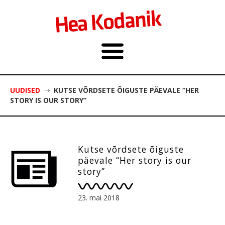
UUDISED
KUTSE VÕRDSETE ÕIGUSTE PÄEVALE “HER
STORY IS OUR STORY”
Kutse võrdsete õiguste
päevale “Her story is our
story”
23. mai 2018