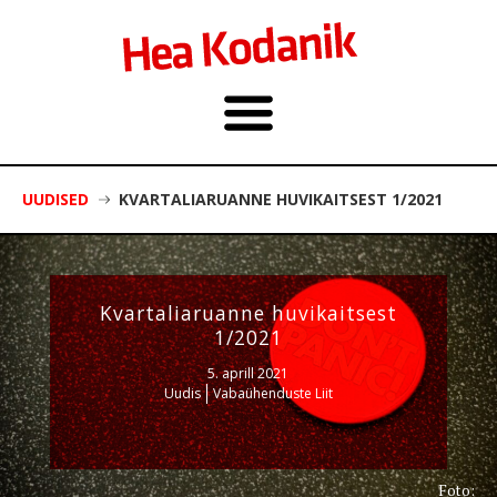
UUDISED
KVARTALIARUANNE HUVIKAITSEST 1/2021
Kvartaliaruanne huvikaitsest
1/2021
5. aprill 2021
Uudis
Vabaühenduste Liit
Foto: