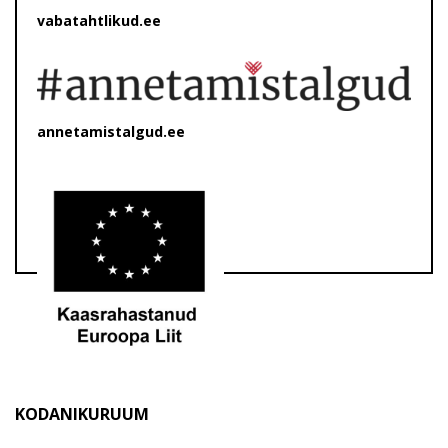
vabatahtlikud.ee
annetamistalgud.ee
KODANIKURUUM