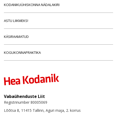
KODANIKUÜHISKONNA NÄDALAKIRI
ASTU LIIKMEKS!
KÄSIRAAMATUD
KOGUKONNAPRAKTIKA
Vabaühenduste Liit
Registrinumber 80005069
Lõõtsa 8, 11415 Tallinn, Aguri maja, 2. korrus