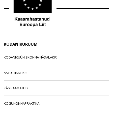
KODANIKURUUM
KODANIKUÜHISKONNA NÄDALAKIRI
ASTU LIIKMEKS!
KÄSIRAAMATUD
KOGUKONNAPRAKTIKA