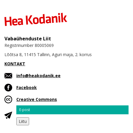
Vabaühenduste Liit
Registrinumber 80005069
Lõõtsa 8, 11415 Tallinn, Aguri maja, 2. korrus
KONTAKT
info@heakodanik.ee
Facebook
Creative Commons
Email
Liitu