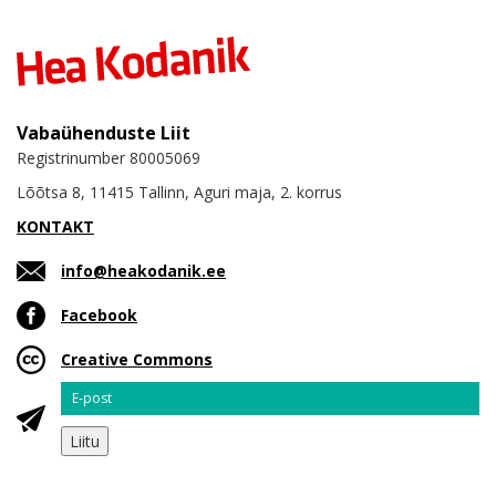
Vabaühenduste Liit
Registrinumber 80005069
Lõõtsa 8, 11415 Tallinn, Aguri maja, 2. korrus
KONTAKT
info@heakodanik.ee
Facebook
Creative Commons
Email
Liitu