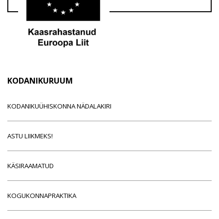
KODANIKURUUM
KODANIKUÜHISKONNA NÄDALAKIRI
ASTU LIIKMEKS!
KÄSIRAAMATUD
KOGUKONNAPRAKTIKA