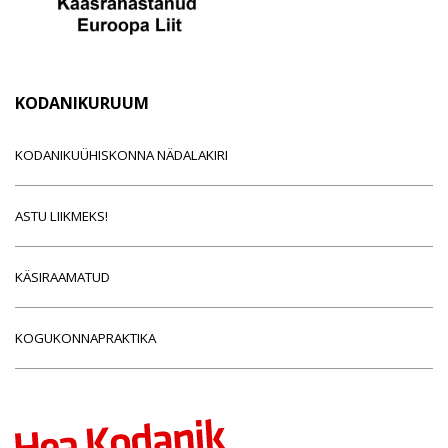
KODANIKURUUM
KODANIKUÜHISKONNA NÄDALAKIRI
ASTU LIIKMEKS!
KÄSIRAAMATUD
KOGUKONNAPRAKTIKA