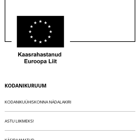
KODANIKURUUM
KODANIKUÜHISKONNA NÄDALAKIRI
ASTU LIIKMEKS!
KÄSIRAAMATUD