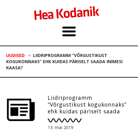
UUDISED
LIIDRIPROGRAMM “VÕRGUSTIKUST
KOGUKONNAKS” EHK KUIDAS PÄRISELT SAADA INIMESI
KAASA?
Liidriprogramm
“Võrgustikust kogukonnaks”
ehk kuidas päriselt saada
inimesi kaasa?
13. mai 2019