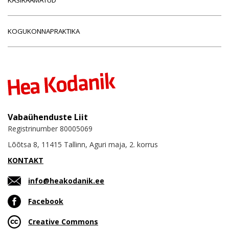
KOGUKONNAPRAKTIKA
Vabaühenduste Liit
Registrinumber 80005069
Lõõtsa 8, 11415 Tallinn, Aguri maja, 2. korrus
KONTAKT
info@heakodanik.ee
Facebook
Creative Commons