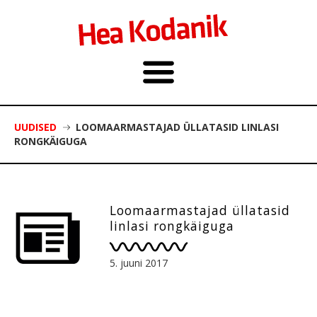
UUDISED
LOOMAARMASTAJAD ÜLLATASID LINLASI
RONGKÄIGUGA
Loomaarmastajad üllatasid
linlasi rongkäiguga
5. juuni 2017