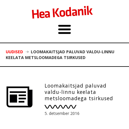
UUDISED
LOOMAKAITSJAD PALUVAD VALDU-LINNU
KEELATA METSLOOMADEGA TSIRKUSED
Loomakaitsjad paluvad
valdu-linnu keelata
metsloomadega tsirkused
5. detsember 2016