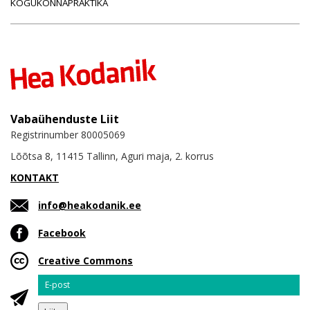
KOGUKONNAPRAKTIKA
Vabaühenduste Liit
Registrinumber 80005069
Lõõtsa 8, 11415 Tallinn, Aguri maja, 2. korrus
KONTAKT
info@heakodanik.ee
Facebook
Creative Commons
Email