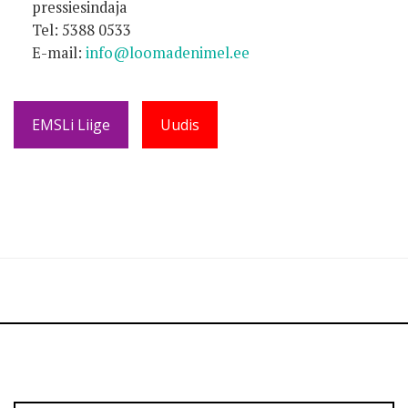
pressiesindaja
Tel: 5388 0533
E-mail:
info@loomadenimel.ee
EMSLi Liige
Uudis