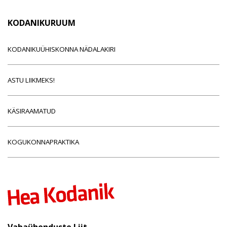
KODANIKURUUM
KODANIKUÜHISKONNA NÄDALAKIRI
ASTU LIIKMEKS!
KÄSIRAAMATUD
KOGUKONNAPRAKTIKA
Vabaühenduste Liit