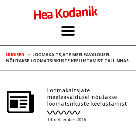
UUDISED
LOOMAKAITSJATE MEELEAVALDUSEL
NÕUTAKSE LOOMATSIRKUSTE KEELUSTAMIST TALLINNAS
Loomakaitsjate
meeleavaldusel nõutakse
loomatsirkuste keelustamist
Tallinnas
14. detsember 2016