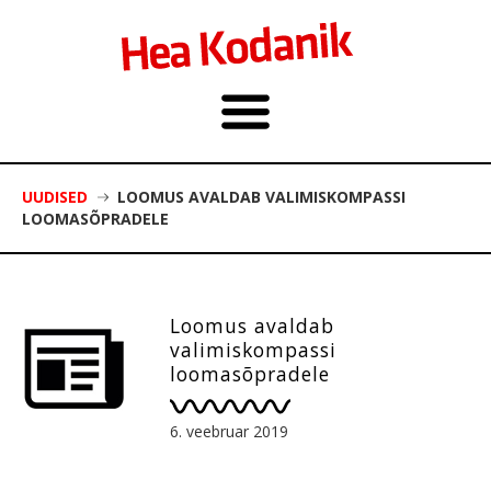
UUDISED
LOOMUS AVALDAB VALIMISKOMPASSI
LOOMASÕPRADELE
Loomus avaldab
valimiskompassi
loomasõpradele
6. veebruar 2019