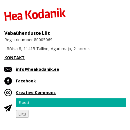
Vabaühenduste Liit
Registrinumber 80005069
Lõõtsa 8, 11415 Tallinn, Aguri maja, 2. korrus
KONTAKT
info@heakodanik.ee
Facebook
Creative Commons
Email
Liitu