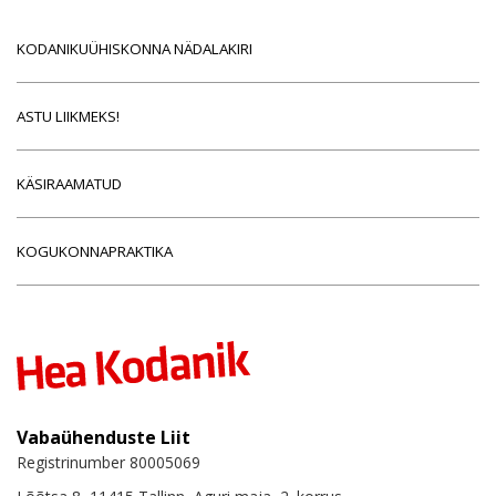
KODANIKUÜHISKONNA NÄDALAKIRI
ASTU LIIKMEKS!
KÄSIRAAMATUD
KOGUKONNAPRAKTIKA
Vabaühenduste Liit
Registrinumber 80005069