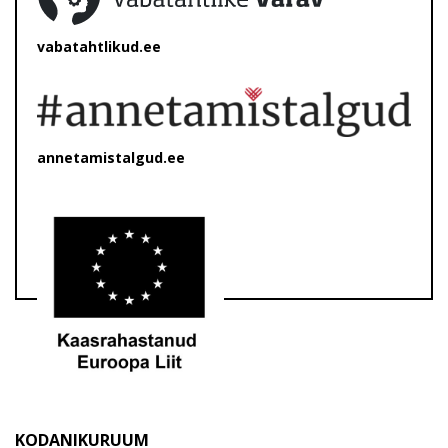
vabatahtlikud.ee
annetamistalgud.ee
KODANIKURUUM