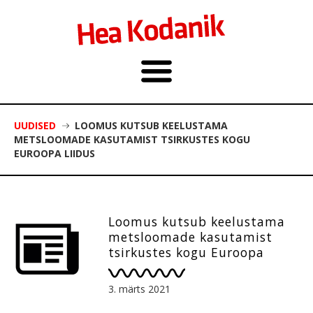
UUDISED
LOOMUS KUTSUB KEELUSTAMA
METSLOOMADE KASUTAMIST TSIRKUSTES KOGU
EUROOPA LIIDUS
Loomus kutsub keelustama
metsloomade kasutamist
tsirkustes kogu Euroopa
Liidus
3. märts 2021