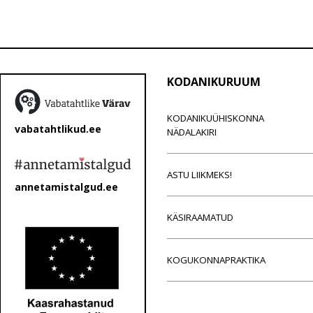
KODANIKURUUM
KODANIKUÜHISKONNA
vabatahtlikud.ee
NÄDALAKIRI
ASTU LIIKMEKS!
annetamistalgud.ee
KÄSIRAAMATUD
KOGUKONNAPRAKTIKA