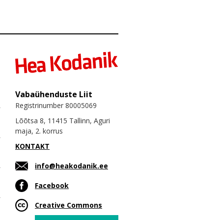
Vabaühenduste Liit
Registrinumber 80005069
Lõõtsa 8, 11415 Tallinn, Aguri
maja, 2. korrus
KONTAKT
info@heakodanik.ee
Facebook
Creative Commons
Email