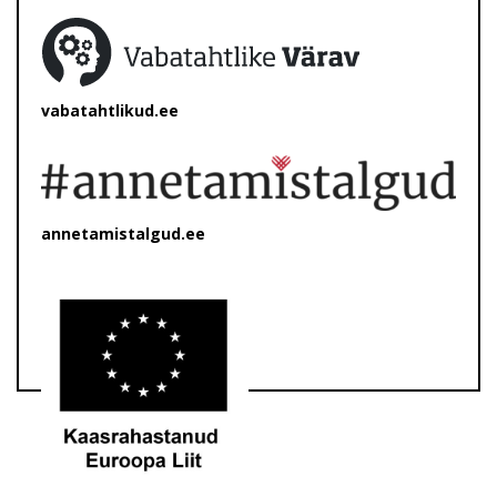
vabatahtlikud.ee
annetamistalgud.ee