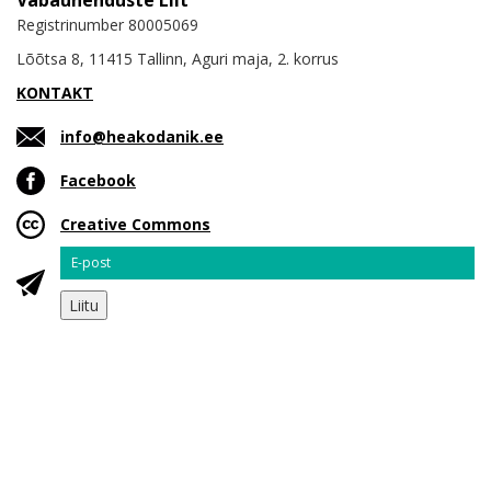
Registrinumber 80005069
Lõõtsa 8, 11415 Tallinn, Aguri maja, 2. korrus
KONTAKT
info@heakodanik.ee
Facebook
Creative Commons
Email
Liitu