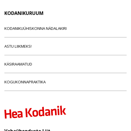
KODANIKURUUM
KODANIKUÜHISKONNA NÄDALAKIRI
ASTU LIIKMEKS!
KÄSIRAAMATUD
KOGUKONNAPRAKTIKA
Vabaühenduste Liit