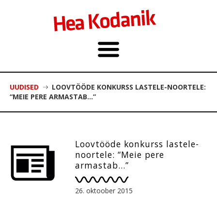
UUDISED
LOOVTÖÖDE KONKURSS LASTELE-NOORTELE:
“MEIE PERE ARMASTAB…”
Loovtööde konkurss lastele-
noortele: “Meie pere
armastab…”
26. oktoober 2015