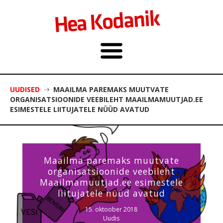
UUDISED
MAAILMA PAREMAKS MUUTVATE
ORGANISATSIOONIDE VEEBILEHT MAAILMAMUUTJAD.EE
ESIMESTELE LIITUJATELE NÜÜD AVATUD
Maailma paremaks muutvate
organisatsioonide veebileht
Maailmamuutjad.ee esimestele
liitujatele nüüd avatud
15. oktoober 2018
Uudis