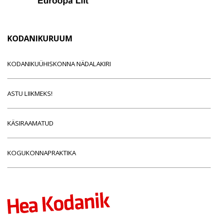
KODANIKURUUM
KODANIKUÜHISKONNA NÄDALAKIRI
ASTU LIIKMEKS!
KÄSIRAAMATUD
KOGUKONNAPRAKTIKA