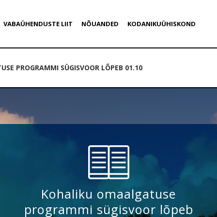
VABAÜHENDUSTE LIIT
NÕUANDED
KODANIKUÜHISKOND
USE PROGRAMMI SÜGISVOOR LÕPEB 01.10
Kohaliku omaalgatuse
programmi sügisvoor lõpeb