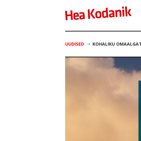
UUDISED
KOHALIKU OMAALGAT