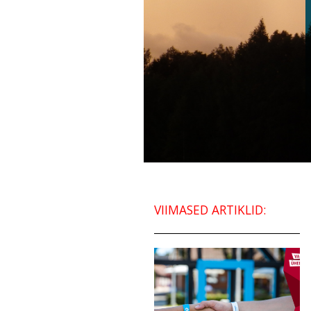
VIIMASED ARTIKLID: