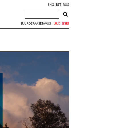
ENG
EST
RUS
JUURDEPÄÄSETAVUS
UUDISKIRI