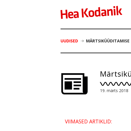
UUDISED
MÄRTSIKÜÜDITAMISE
Märtsik
19. märts 2018
VIIMASED ARTIKLID: