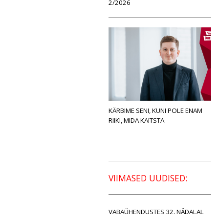
2/2026
KÄRBIME SENI, KUNI POLE ENAM
RIIKI, MIDA KAITSTA
VIIMASED UUDISED:
VABAÜHENDUSTES 32. NÄDALAL