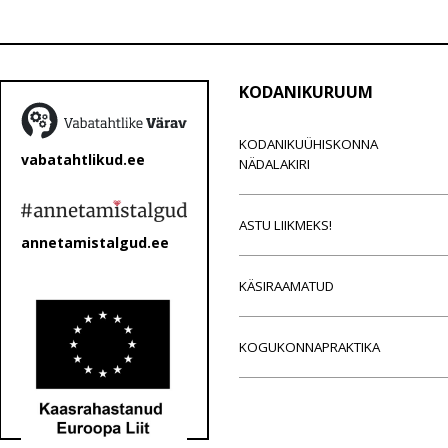
KODANIKURUUM
KODANIKUÜHISKONNA
vabatahtlikud.ee
NÄDALAKIRI
ASTU LIIKMEKS!
annetamistalgud.ee
KÄSIRAAMATUD
KOGUKONNAPRAKTIKA