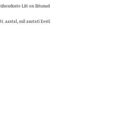
ühenduste Liit on liitunud
 aastal, mil asutati Eesti