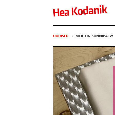
UUDISED
MEIL ON SÜNNIPÄEV!