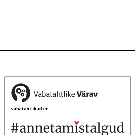
vabatahtlikud.ee