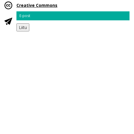
Creative Commons
Email
Liitu