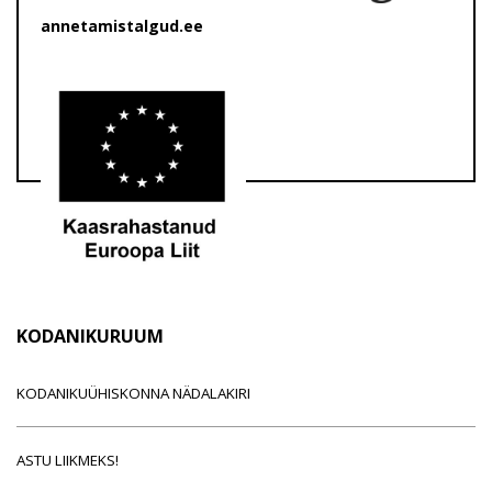
annetamistalgud.ee
KODANIKURUUM
KODANIKUÜHISKONNA NÄDALAKIRI
ASTU LIIKMEKS!