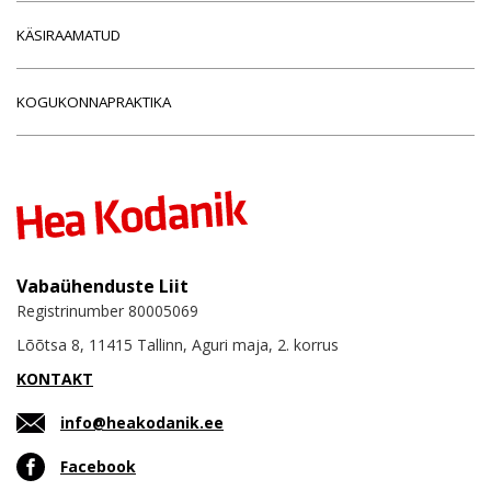
KÄSIRAAMATUD
KOGUKONNAPRAKTIKA
Vabaühenduste Liit
Registrinumber 80005069
Lõõtsa 8, 11415 Tallinn, Aguri maja, 2. korrus
KONTAKT
info@heakodanik.ee
Facebook