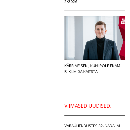
2/2026
KÄRBIME SENI, KUNI POLE ENAM
RIIKI, MIDA KAITSTA
VIIMASED UUDISED:
VABAÜHENDUSTES 32. NÄDALAL