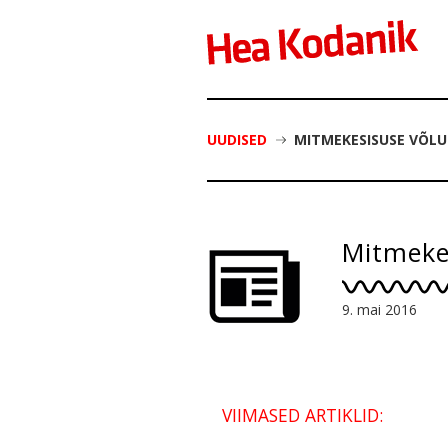
UUDISED
MITMEKESISUSE VÕLU
Mitmekes
9. mai 2016
VIIMASED ARTIKLID: