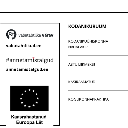
KODANIKURUUM
KODANIKUÜHISKONNA
vabatahtlikud.ee
NÄDALAKIRI
ASTU LIIKMEKS!
annetamistalgud.ee
KÄSIRAAMATUD
KOGUKONNAPRAKTIKA