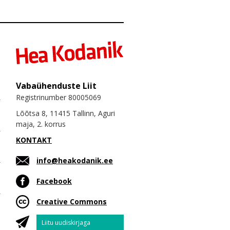
Vabaühenduste Liit
Registrinumber 80005069
Lõõtsa 8, 11415 Tallinn, Aguri
maja, 2. korrus
KONTAKT
info@heakodanik.ee
Facebook
Creative Commons