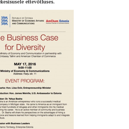
kesisusele ettevõtluses.