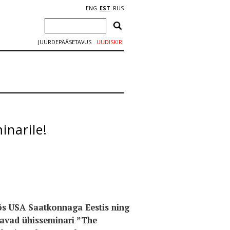
ENG
EST
RUS
JUURDEPÄÄSETAVUS
UUDISKIRI
inarile!
s USA Saatkonnaga Eestis ning
avad ühisseminari ”The