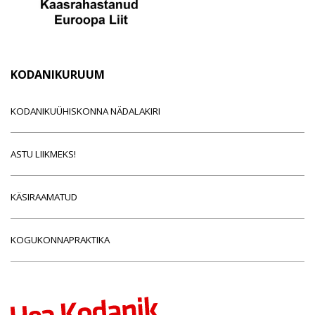
KODANIKURUUM
KODANIKUÜHISKONNA NÄDALAKIRI
ASTU LIIKMEKS!
KÄSIRAAMATUD
KOGUKONNAPRAKTIKA