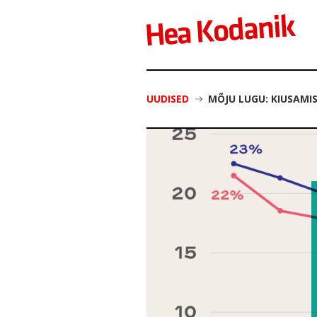
UUDISED
MÕJU LUGU: KIUSAMI