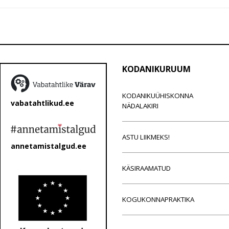
KODANIKURUUM
KODANIKUÜHISKONNA
vabatahtlikud.ee
NÄDALAKIRI
ASTU LIIKMEKS!
annetamistalgud.ee
KÄSIRAAMATUD
KOGUKONNAPRAKTIKA