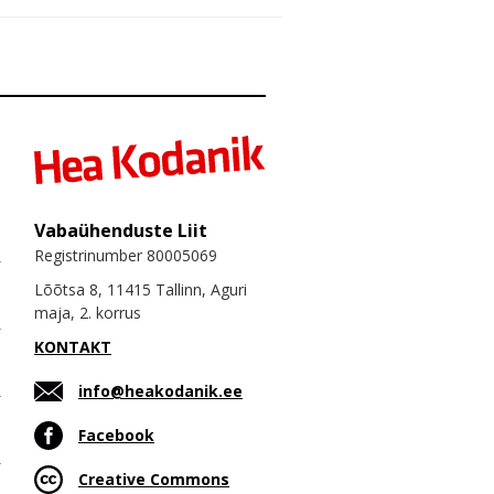
Vabaühenduste Liit
Registrinumber 80005069
Lõõtsa 8, 11415 Tallinn, Aguri
maja, 2. korrus
KONTAKT
info@heakodanik.ee
Facebook
Creative Commons