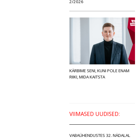
2/2026
KÄRBIME SENI, KUNI POLE ENAM
RIIKI, MIDA KAITSTA
VIIMASED UUDISED:
VABAÜHENDUSTES 32. NÄDALAL