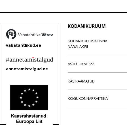
KODANIKURUUM
KODANIKUÜHISKONNA
vabatahtlikud.ee
NÄDALAKIRI
ASTU LIIKMEKS!
annetamistalgud.ee
KÄSIRAAMATUD
KOGUKONNAPRAKTIKA