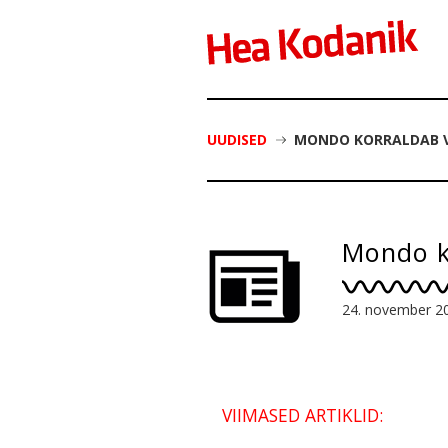
UUDISED
MONDO KORRALDAB V
Mondo ko
24. november 2
VIIMASED ARTIKLID: