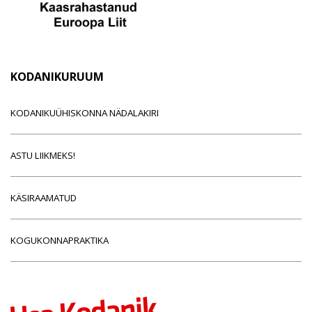
KODANIKURUUM
KODANIKUÜHISKONNA NÄDALAKIRI
ASTU LIIKMEKS!
KÄSIRAAMATUD
KOGUKONNAPRAKTIKA