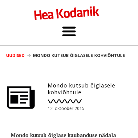
UUDISED
MONDO KUTSUB ÕIGLASELE KOHVIÕHTULE
Mondo kutsub õiglasele
kohviõhtule
12. oktoober 2015
Mondo kutsub õiglase kaubanduse nädala