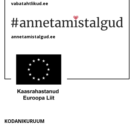
vabatahtlikud.ee
annetamistalgud.ee
KODANIKURUUM