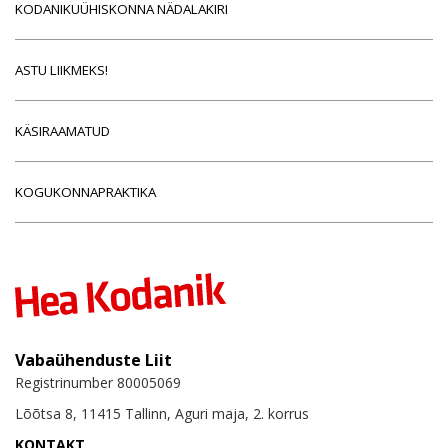
KODANIKUÜHISKONNA NÄDALAKIRI
ASTU LIIKMEKS!
KÄSIRAAMATUD
KOGUKONNAPRAKTIKA
Vabaühenduste Liit
Registrinumber 80005069
Lõõtsa 8, 11415 Tallinn, Aguri maja, 2. korrus
KONTAKT