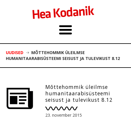
UUDISED
MÕTTEHOMMIK ÜLEILMSE
HUMANITAARABISÜSTEEMI SEISUST JA TULEVIKUST 8.12
Mõttehommik üleilmse
humanitaarabisüsteemi
seisust ja tulevikust 8.12
23. november 2015