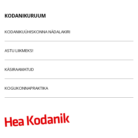
KODANIKURUUM
KODANIKUÜHISKONNA NÄDALAKIRI
ASTU LIIKMEKS!
KÄSIRAAMATUD
KOGUKONNAPRAKTIKA