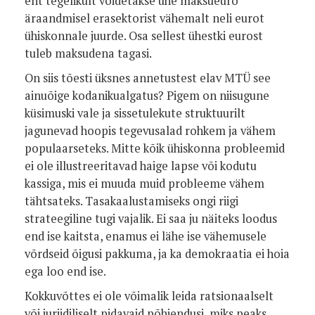
ent tegelikult võidetakse ühe maksueuro
äraandmisel erasektorist vähemalt neli eurot
ühiskonnale juurde. Osa sellest ühestki eurost
tuleb maksudena tagasi.
On siis tõesti üksnes annetustest elav MTÜ see
ainuõige kodanikualgatus? Pigem on niisugune
küsimuski vale ja sissetulekute struktuurilt
jagunevad hoopis tegevusalad rohkem ja vähem
populaarseteks. Mitte kõik ühiskonna probleemid
ei ole illustreeritavad haige lapse või kodutu
kassiga, mis ei muuda muid probleeme vähem
tähtsateks. Tasakaalustamiseks ongi riigi
strateegiline tugi vajalik. Ei saa ju näiteks loodus
end ise kaitsta, enamus ei lähe ise vähemusele
võrdseid õigusi pakkuma, ja ka demokraatia ei hoia
ega loo end ise.
Kokkuvõttes ei ole võimalik leida ratsionaalselt
või juriidiliselt pidavaid põhjendusi, miks peaks