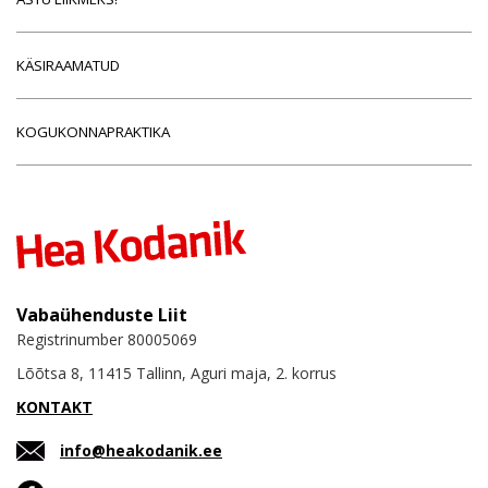
KÄSIRAAMATUD
KOGUKONNAPRAKTIKA
Vabaühenduste Liit
Registrinumber 80005069
Lõõtsa 8, 11415 Tallinn, Aguri maja, 2. korrus
KONTAKT
info@heakodanik.ee