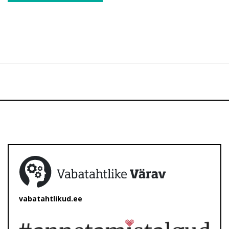
vabatahtlikud.ee