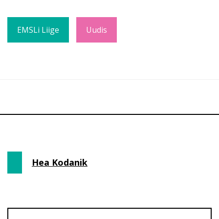
EMSLi Liige
Uudis
Hea Kodanik