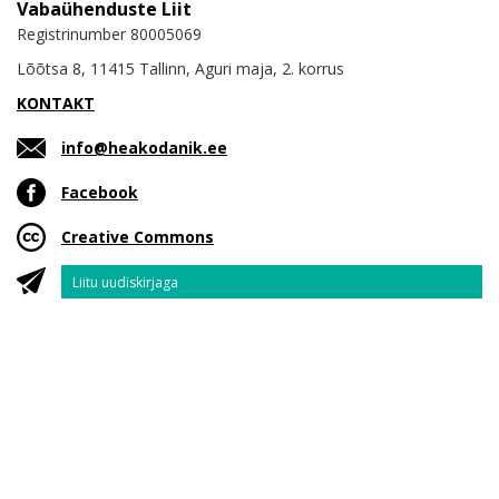
Vabaühenduste Liit
Registrinumber 80005069
Lõõtsa 8, 11415 Tallinn, Aguri maja, 2. korrus
KONTAKT
info@heakodanik.ee
Facebook
Creative Commons