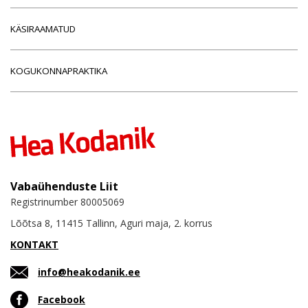
KÄSIRAAMATUD
KOGUKONNAPRAKTIKA
Vabaühenduste Liit
Registrinumber 80005069
Lõõtsa 8, 11415 Tallinn, Aguri maja, 2. korrus
KONTAKT
info@heakodanik.ee
Facebook