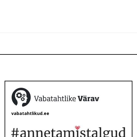
vabatahtlikud.ee