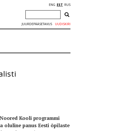
ENG
EST
RUS
JUURDEPÄÄSETAVUS
UUDISKIRI
listi
d Noored Kooli programmi
 oluline panus Eesti õpilaste