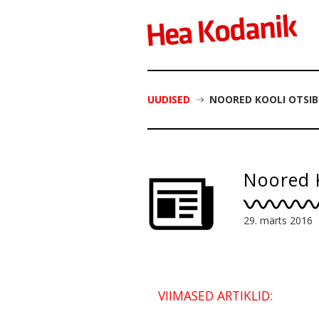
UUDISED
NOORED KOOLI OTSIB
Noored K
29. märts 2016
VIIMASED ARTIKLID: