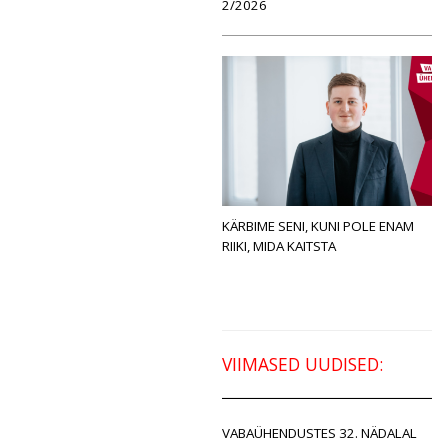
2/2026
KÄRBIME SENI, KUNI POLE ENAM
RIIKI, MIDA KAITSTA
VIIMASED UUDISED:
VABAÜHENDUSTES 32. NÄDALAL