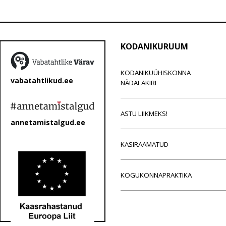
KODANIKURUUM
KODANIKUÜHISKONNA
vabatahtlikud.ee
NÄDALAKIRI
ASTU LIIKMEKS!
annetamistalgud.ee
KÄSIRAAMATUD
KOGUKONNAPRAKTIKA