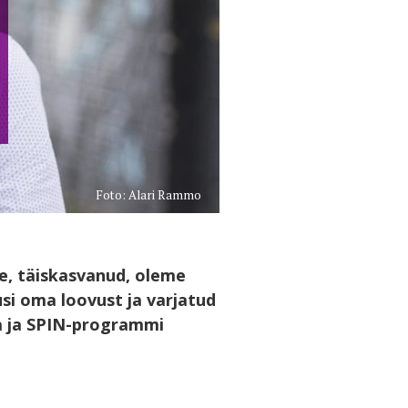
Foto: Alari Rammo
e, täiskasvanud, oleme
usi oma loovust ja varjatud
ka ja SPIN-programmi