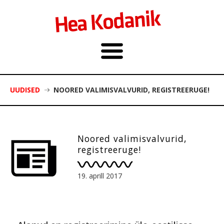
UUDISED
NOORED VALIMISVALVURID, REGISTREERUGE!
Noored valimisvalvurid,
registreeruge!
19. aprill 2017