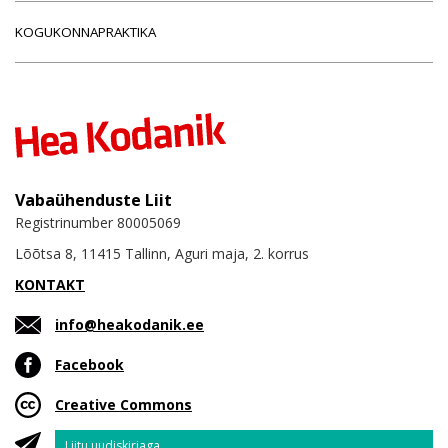
KOGUKONNAPRAKTIKA
Vabaühenduste Liit
Registrinumber 80005069
Lõõtsa 8, 11415 Tallinn, Aguri maja, 2. korrus
KONTAKT
info@heakodanik.ee
Facebook
Creative Commons