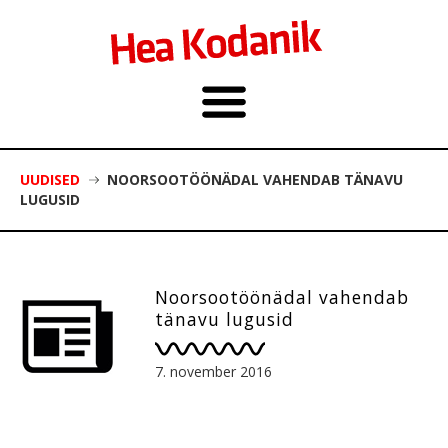
UUDISED
NOORSOOTÖÖNÄDAL VAHENDAB TÄNAVU
LUGUSID
Noorsootöönädal vahendab
tänavu lugusid
7. november 2016