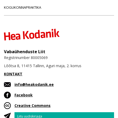
KOGUKONNAPRAKTIKA
Vabaühenduste Liit
Registrinumber 80005069
Lõõtsa 8, 11415 Tallinn, Aguri maja, 2. korrus
KONTAKT
info@heakodanik.ee
Facebook
Creative Commons