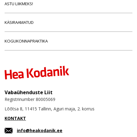
ASTU LIIKMEKS!
KÄSIRAAMATUD
KOGUKONNAPRAKTIKA
Vabaühenduste Liit
Registrinumber 80005069
Lõõtsa 8, 11415 Tallinn, Aguri maja, 2. korrus
KONTAKT
info@heakodanik.ee