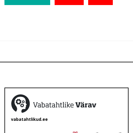
vabatahtlikud.ee