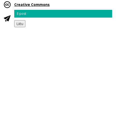
Creative Commons
Email
Liitu