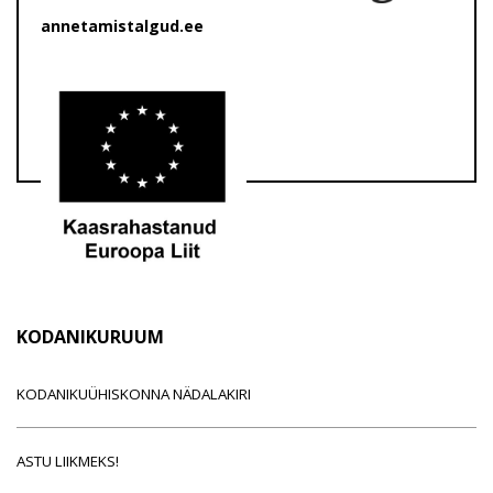
annetamistalgud.ee
KODANIKURUUM
KODANIKUÜHISKONNA NÄDALAKIRI
ASTU LIIKMEKS!