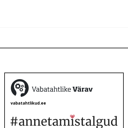
vabatahtlikud.ee