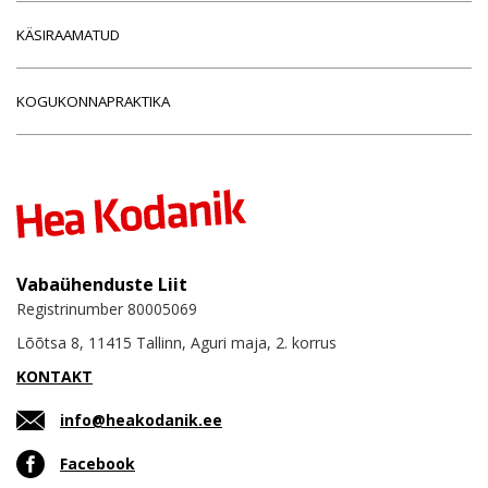
KÄSIRAAMATUD
KOGUKONNAPRAKTIKA
Vabaühenduste Liit
Registrinumber 80005069
Lõõtsa 8, 11415 Tallinn, Aguri maja, 2. korrus
KONTAKT
info@heakodanik.ee
Facebook