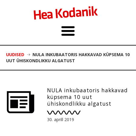
UUDISED
NULA INKUBAATORIS HAKKAVAD KÜPSEMA 10
UUT ÜHISKONDLIKKU ALGATUST
NULA inkubaatoris hakkavad
küpsema 10 uut
ühiskondlikku algatust
30. aprill 2019