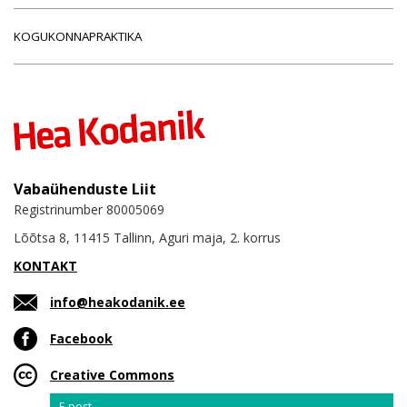
KOGUKONNAPRAKTIKA
Vabaühenduste Liit
Registrinumber 80005069
Lõõtsa 8, 11415 Tallinn, Aguri maja, 2. korrus
KONTAKT
info@heakodanik.ee
Facebook
Creative Commons
Email