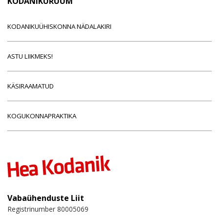
KODANIKURUUM
KODANIKUÜHISKONNA NÄDALAKIRI
ASTU LIIKMEKS!
KÄSIRAAMATUD
KOGUKONNAPRAKTIKA
Vabaühenduste Liit
Registrinumber 80005069