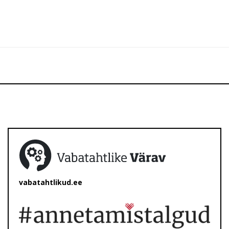
vabatahtlikud.ee