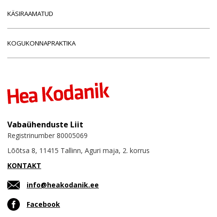
KÄSIRAAMATUD
KOGUKONNAPRAKTIKA
Vabaühenduste Liit
Registrinumber 80005069
Lõõtsa 8, 11415 Tallinn, Aguri maja, 2. korrus
KONTAKT
info@heakodanik.ee
Facebook