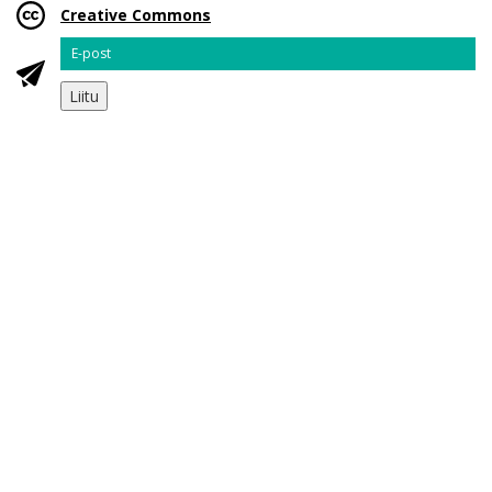
Creative Commons
Email
Liitu