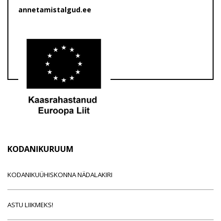
annetamistalgud.ee
KODANIKURUUM
KODANIKUÜHISKONNA NÄDALAKIRI
ASTU LIIKMEKS!