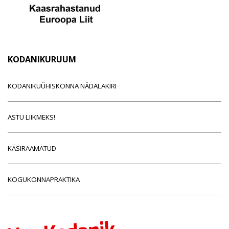
KODANIKURUUM
KODANIKUÜHISKONNA NÄDALAKIRI
ASTU LIIKMEKS!
KÄSIRAAMATUD
KOGUKONNAPRAKTIKA