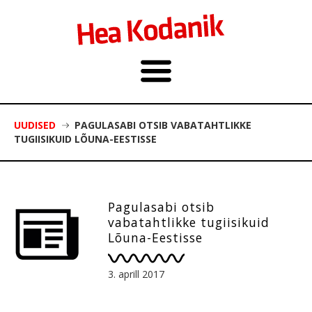
UUDISED
PAGULASABI OTSIB VABATAHTLIKKE
TUGIISIKUID LÕUNA-EESTISSE
Pagulasabi otsib
vabatahtlikke tugiisikuid
Lõuna-Eestisse
3. aprill 2017