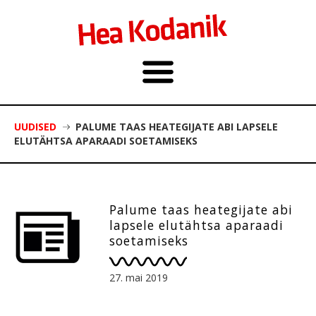
UUDISED
PALUME TAAS HEATEGIJATE ABI LAPSELE
ELUTÄHTSA APARAADI SOETAMISEKS
Palume taas heategijate abi
lapsele elutähtsa aparaadi
soetamiseks
27. mai 2019