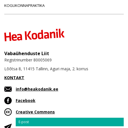
KOGUKONNAPRAKTIKA
Vabaühenduste Liit
Registrinumber 80005069
Lõõtsa 8, 11415 Tallinn, Aguri maja, 2. korrus
KONTAKT
info@heakodanik.ee
Facebook
Creative Commons
Email