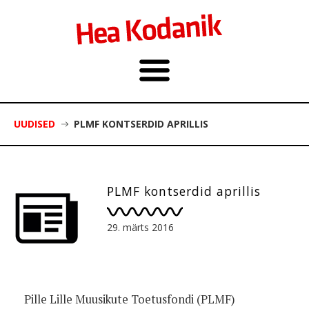
UUDISED
PLMF KONTSERDID APRILLIS
PLMF kontserdid aprillis
29. märts 2016
Pille Lille Muusikute Toetusfondi (PLMF)