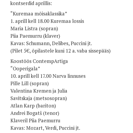
kontserdid aprillis:
“Kuremaa mõisaklassika”
1. aprill kell 18.00 Kuremaa lossis
Maria Listra (sopran)
Piia Paemurru (klaver)
Kavas: Schumann, Delibes, Puccini jt.
(Pilet 5€, õpilastele kuni 12 a. vaba sissepääs)
Koostöös ContempArtiga
“Ooperigala”
10. aprill kell 17.00 Narva linnuses
Pille Lill (sopran)
Valentina Kremen ja Julia
Savitskaja (metsosopran)
Atlan Karp (bariton)
Andrei Bogatš (tenor)
Klaveril Piia Paemurru
Kavas: Mozart, Verdi, Puccini jt.