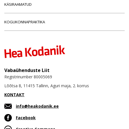
KÄSIRAAMATUD
KOGUKONNAPRAKTIKA
Vabaühenduste Liit
Registrinumber 80005069
Lõõtsa 8, 11415 Tallinn, Aguri maja, 2. korrus
KONTAKT
info@heakodanik.ee
Facebook