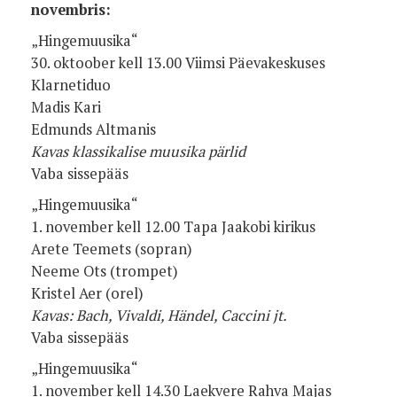
novembris:
„Hingemuusika“
30. oktoober kell 13.00 Viimsi Päevakeskuses
Klarnetiduo
Madis Kari
Edmunds Altmanis
Kavas klassikalise muusika pärlid
Vaba sissepääs
„Hingemuusika“
1. november kell 12.00 Tapa Jaakobi kirikus
Arete Teemets (sopran)
Neeme Ots (trompet)
Kristel Aer (orel)
Kavas: Bach, Vivaldi, Händel, Caccini jt.
Vaba sissepääs
„Hingemuusika“
1. november kell 14.30 Laekvere Rahva Majas