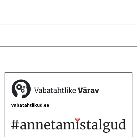
vabatahtlikud.ee