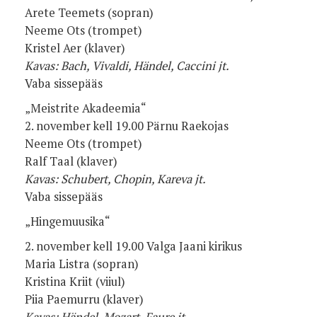
Arete Teemets (sopran)
Neeme Ots (trompet)
Kristel Aer (klaver)
Kavas: Bach, Vivaldi, Händel, Caccini jt.
Vaba sissepääs
„Meistrite Akadeemia“
2. november kell 19.00 Pärnu Raekojas
Neeme Ots (trompet)
Ralf Taal (klaver)
Kavas: Schubert, Chopin, Kareva jt.
Vaba sissepääs
„Hingemuusika“
2. november kell 19.00 Valga Jaani kirikus
Maria Listra (sopran)
Kristina Kriit (viiul)
Piia Paemurru (klaver)