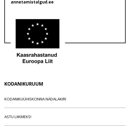
annetamistalgud.ee
KODANIKURUUM
KODANIKUÜHISKONNA NÄDALAKIRI
ASTU LIIKMEKS!