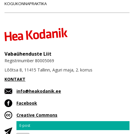
KOGUKONNAPRAKTIKA
Vabaühenduste Liit
Registrinumber 80005069
Lõõtsa 8, 11415 Tallinn, Aguri maja, 2. korrus
KONTAKT
info@heakodanik.ee
Facebook
Creative Commons
Email