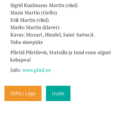
Sigrid Kuulmann-Martin (viiul)
Maria Martin (tšello)
Erik Martin (viiul)
Marko Martin (klaver)
Kavas: Mozart, Händel, Saint-Saëns jt.
Vaba sissepääs
Piletid Piletilevis, Statoilis ja tund enne algust
kohapeal
Info:
www.plmf.ee
EMSLi Liige
Uudis