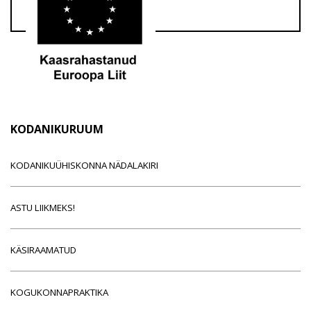
KODANIKURUUM
KODANIKUÜHISKONNA NÄDALAKIRI
ASTU LIIKMEKS!
KÄSIRAAMATUD
KOGUKONNAPRAKTIKA