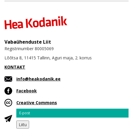
Vabaühenduste Liit
Registrinumber 80005069
Lõõtsa 8, 11415 Tallinn, Aguri maja, 2. korrus
KONTAKT
info@heakodanik.ee
Facebook
Creative Commons
Email
Liitu